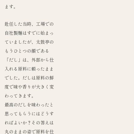
ます。
赴任した当時、工場での
自社製麺はすでに始まっ
ていましたが、太鼓亭の
もうひとつの顔である
「だし」は、外部から仕
入れる原料に頼ったまま
でした。だしは原料の鮮
度で味や香りが大きく変
わってきます。
最高のだしを味わったと
思ってもらうにはどうす
ればよいか？その答えは
丸のままの姿で原料を仕