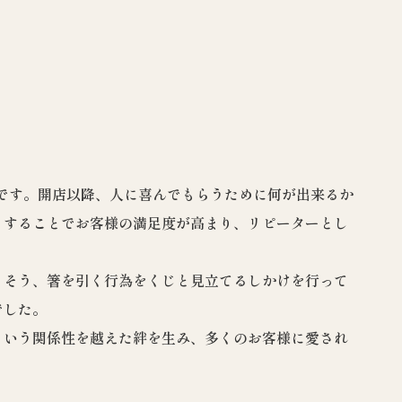
りです。開店以降、人に喜んでもらうために何が出来るか
うすることでお客様の満足度が高まり、リピーターとし
。そう、箸を引く行為をくじと見立てるしかけを行って
でした。
という関係性を越えた絆を生み、多くのお客様に愛され