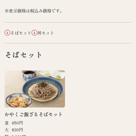
※表示価格は税込み価格です。
そばセット
丼セット
そばセット
かやくご飯ざるそばセット
並
650円
大
830円