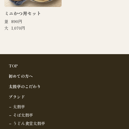
ミニかつ丼セット
並
890円
大
1,070円
TOP
初めての方へ
太鼓亭のこだわり
ブランド
太鼓亭
そば太鼓亭
うどん食堂太鼓亭