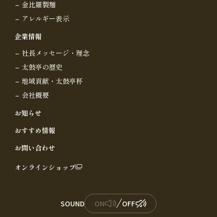
金比羅製麺
アレルギー表示
企業情報
社長メッセージ・理念
太鼓亭の歴史
地域貢献・太鼓亭杯
会社概要
お知らせ
おすすめ情報
お問い合わせ
オンラインショップ
SOUND
ON
OFF