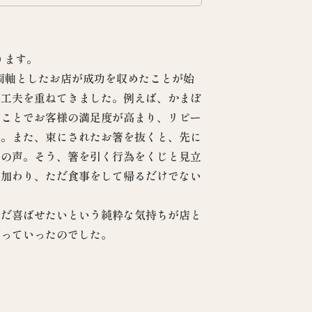
ります。
両軸としたお店が成功を収めたことが始
、工夫を重ねてきました。例えば、かまぼ
ることでお客様の満足度が高まり、リピー
た。また、束にされたお箸を抜くと、先に
との声。そう、箸を引く行為をくじと見立
も加わり、ただ食事をして帰るだけでない
ただ喜ばせたいという純粋な気持ちが店と
っていったのでした。​