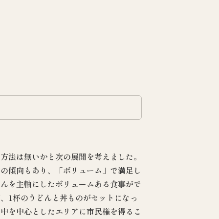
る方法は無いかと次の展開を考えました。
店の傾向もあり、「ボリューム」で満足し
どんを主軸にしたボリュームある食事がで
、1杯のうどんと丼ものがセットになっ
豊中を中心としたエリアに市民権を得るこ