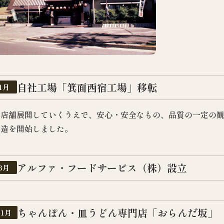
自社工場「箕面西宿工場」移転
1月
多店舗展開していくうえで、安心・安全なもの、品質の一定の
製造を開始しました。
アルファ・フードサービス（株）設立
3月
ちゃんぽん・皿うどん専門店「おらんだ坂」
11月