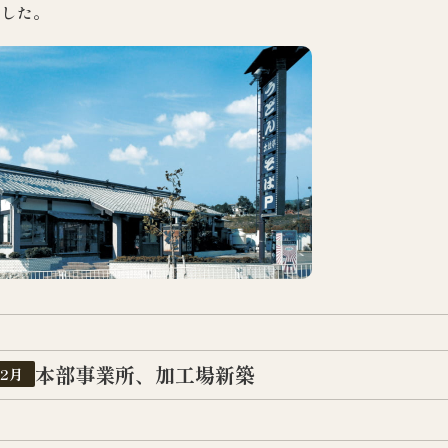
ました。
本部事業所、加工場新築
12月