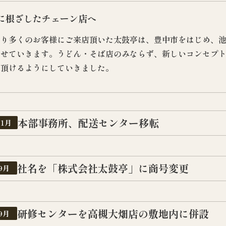
に根ざしたチェーン店へ
より多くのお客様にご来店頂いた太鼓亭は、豊中市をはじめ、
させていきます。うどん・そば店のみならず、新しいコンセプ
て頂けるようにしていきました。
本部事務所、配送センター移転
11月
社名を「株式会社太鼓亭」に商号変更
9月
研修センターを高槻大畑店の敷地内に併設
9月