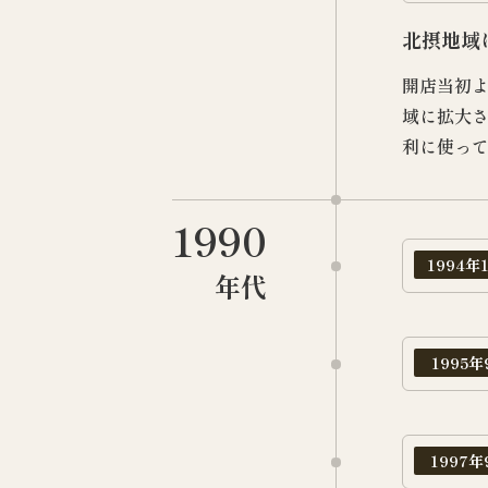
北摂地域
開店当初
域に拡大
利に使っ
1990
1994年
年代
1995年
1997年