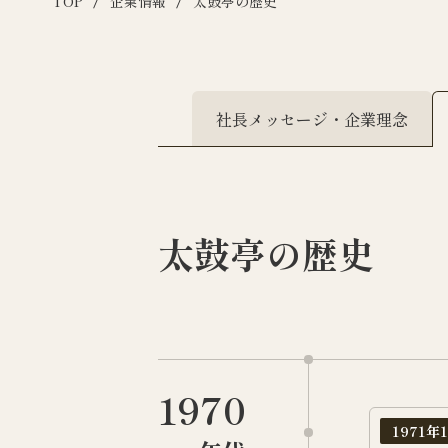
TOP
企業情報
太鼓亭の歴史
社長メッセージ・企業理念
太鼓亭の歴史
1970
1971年