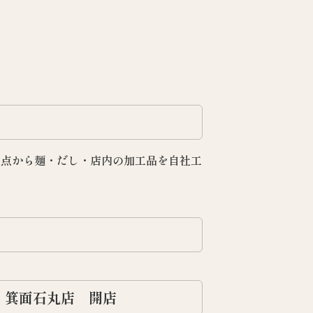
観点から麺・だし・店内の加工品を自社工
 箕面石丸店 開店