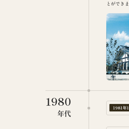
とができ
1980
1981年
年代