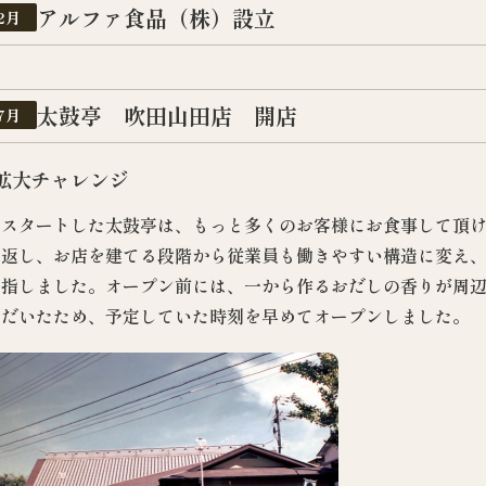
アルファ食品（株）設立
2月
太鼓亭 吹田山田店 開店
7月
拡大チャレンジ
でスタートした太鼓亭は、もっと多くのお客様にお食事して頂け
り返し、お店を建てる段階から従業員も働きやすい構造に変え
目指しました。オープン前には、一から作るおだしの香りが周
ただいたため、予定していた時刻を早めてオープンしました。