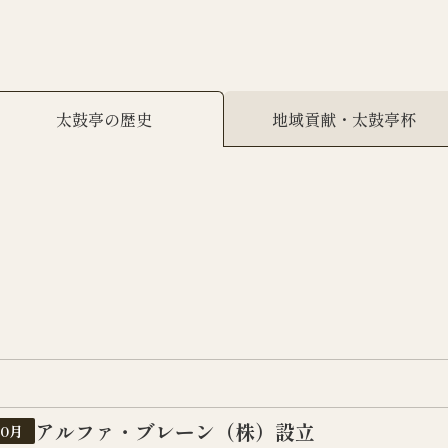
太鼓亭の歴史
地域貢献・太鼓亭杯
アルファ・ブレーン（株）設立
10月