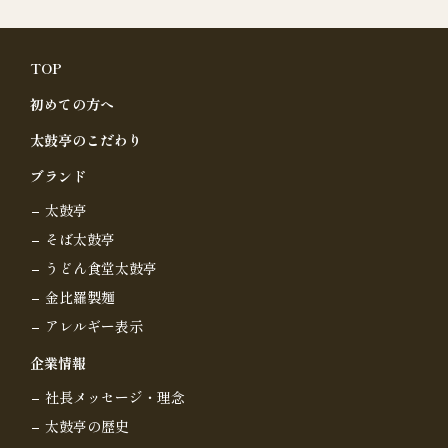
TOP
初めての方へ
太鼓亭のこだわり
ブランド
太鼓亭
そば太鼓亭
うどん食堂太鼓亭
金比羅製麺
アレルギー表示
企業情報
社長メッセージ・理念
太鼓亭の歴史